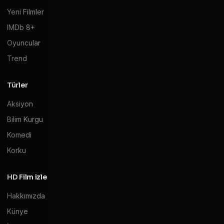
Yeni Filmler
IMDb 8+
Oyuncular
Trend
Türler
Aksiyon
Bilim Kurgu
Komedi
Korku
HD Film izle
Hakkımızda
Künye