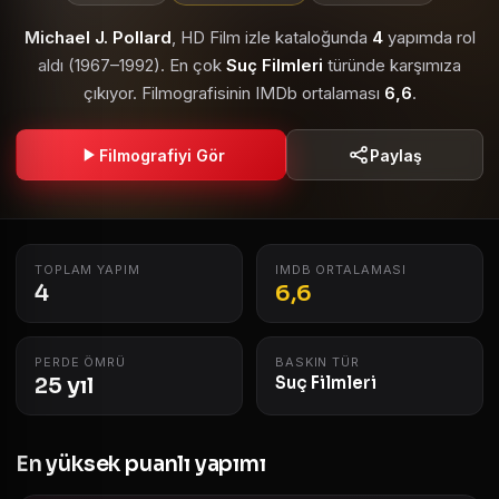
Michael J. Pollard
, HD Film izle kataloğunda
4
yapımda rol
aldı (1967–1992). En çok
Suç Filmleri
türünde karşımıza
çıkıyor. Filmografisinin IMDb ortalaması
6,6
.
Filmografiyi Gör
Paylaş
TOPLAM YAPIM
IMDB ORTALAMASI
4
6,6
PERDE ÖMRÜ
BASKIN TÜR
25 yıl
Suç Filmleri
En yüksek puanlı yapımı