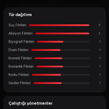
Tür dağılımı
Suç Filmleri
2
Aksiyon Filmleri
2
Biyografi Filmleri
1
Dram Filmleri
1
Komedi Filmleri
1
Romantik Filmler
1
Korku Filmleri
1
Gerilim Filmleri
1
Çalıştığı yönetmenler