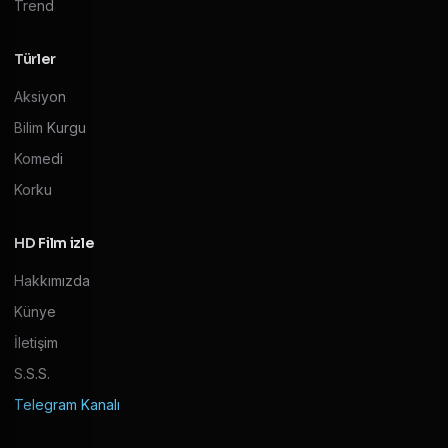
Trend
Türler
Aksiyon
Bilim Kurgu
Komedi
Korku
HD Film izle
Hakkımızda
Künye
İletişim
S.S.S.
Telegram Kanalı