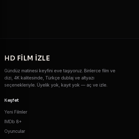
HD
FILM IZLE
Gündüz matinesi keyfini eve taşıyoruz. Binlerce film ve
dizi, 4K kalitesinde, Türkçe dublaj ve altyazı
seçenekleriyle. Üyelik yok, kayıt yok — aç ve izle.
Keşfet
Yeni Filmler
IMDb 8+
Oyuncular