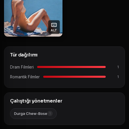
ALT
Tür dağılımı
Dram Filmleri
1
Romantik Filmler
1
Çalıştığı yönetmenler
Durga Chew-Bose
1