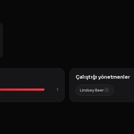
Çalıştığı yönetmenler
1
Lindsey Beer
1