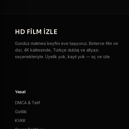
HD
FILM IZLE
Gündüz matinesi keyfini eve taşıyoruz. Binlerce film ve
dizi, 4K kalitesinde, Türkçe dublaj ve altyazı
seçenekleriyle. Üyelik yok, kayıt yok — aç ve izle.
Yasal
DMCA & Telif
Gizlilik
KVKK