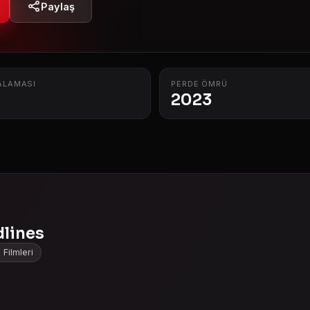
Paylaş
ALAMASI
PERDE ÖMRÜ
2023
dlines
 Filmleri