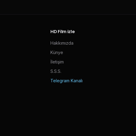
HD Film izle
Hakkımızda
Künye
İletişim
S.S.S.
Telegram Kanalı