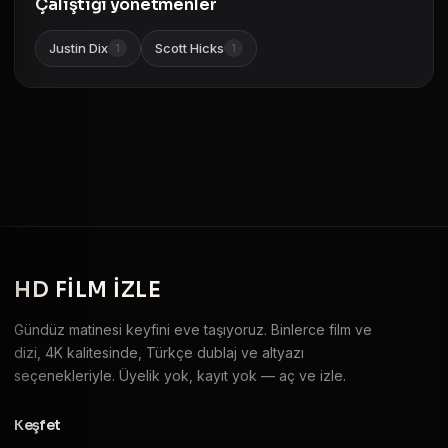
Çalıştığı yönetmenler
Justin Dix
Scott Hicks
1
1
HD
FILM IZLE
Gündüz matinesi keyfini eve taşıyoruz. Binlerce film ve
dizi, 4K kalitesinde, Türkçe dublaj ve altyazı
seçenekleriyle. Üyelik yok, kayıt yok — aç ve izle.
Keşfet