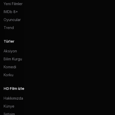
Yeni Filmler
IMDb 8+
Oyuncular
Trend
Türler
Aksiyon
Bilim Kurgu
Komedi
Korku
HD Film izle
Hakkımızda
Künye
İletişim