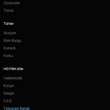
Oyuncular
Trend
Türler
Aksiyon
Bilim Kurgu
Komedi
Korku
HD Film izle
Hakkımızda
Künye
İletişim
S.S.S.
Telegram Kanalı