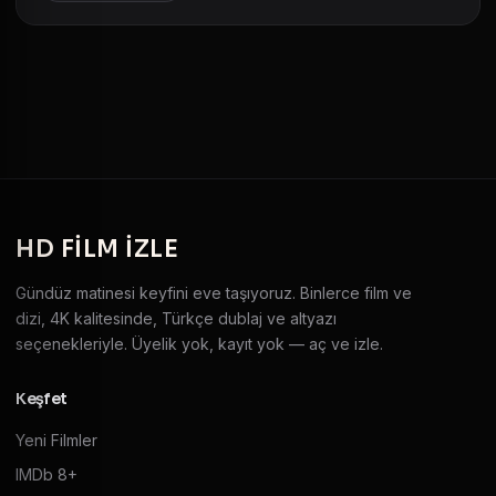
HD
FILM IZLE
Gündüz matinesi keyfini eve taşıyoruz. Binlerce film ve
dizi, 4K kalitesinde, Türkçe dublaj ve altyazı
seçenekleriyle. Üyelik yok, kayıt yok — aç ve izle.
Keşfet
Yeni Filmler
IMDb 8+