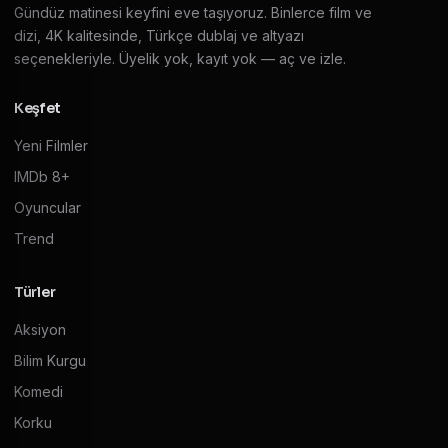
Gündüz matinesi keyfini eve taşıyoruz. Binlerce film ve
dizi, 4K kalitesinde, Türkçe dublaj ve altyazı
seçenekleriyle. Üyelik yok, kayıt yok — aç ve izle.
Keşfet
Yeni Filmler
IMDb 8+
Oyuncular
Trend
Türler
Aksiyon
Bilim Kurgu
Komedi
Korku