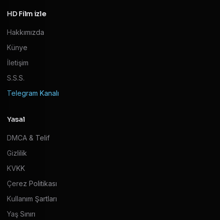
HD Film izle
Hakkımızda
Künye
İletişim
S.S.S.
Telegram Kanalı
Yasal
DMCA & Telif
Gizlilik
KVKK
Çerez Politikası
Kullanım Şartları
Yaş Sınırı