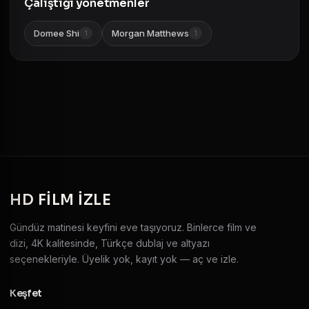
Çalıştığı yönetmenler
Domee Shi
Morgan Matthews
1
1
HD
FILM IZLE
Gündüz matinesi keyfini eve taşıyoruz. Binlerce film ve
dizi, 4K kalitesinde, Türkçe dublaj ve altyazı
seçenekleriyle. Üyelik yok, kayıt yok — aç ve izle.
Keşfet