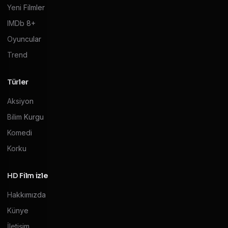
Yeni Filmler
IMDb 8+
Oyuncular
Trend
Türler
Aksiyon
Bilim Kurgu
Komedi
Korku
HD Film izle
Hakkımızda
Künye
İletişim