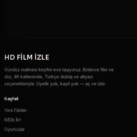
HD
FILM IZLE
Gündüz matinesi keyfini eve taşıyoruz. Binlerce film ve
dizi, 4K kalitesinde, Türkçe dublaj ve altyazı
seçenekleriyle. Üyelik yok, kayıt yok — aç ve izle.
Keşfet
Yeni Filmler
IMDb 8+
Oyuncular