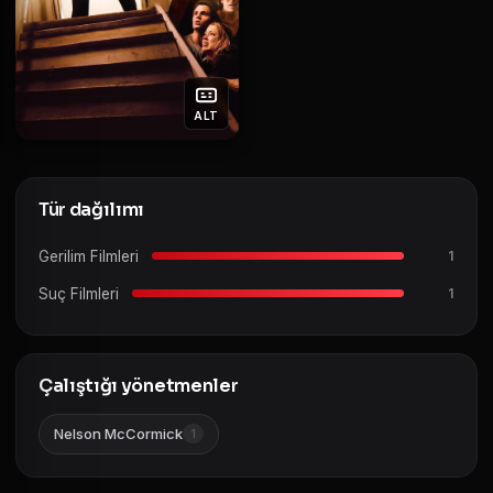
ALT
Tür dağılımı
Gerilim Filmleri
1
Suç Filmleri
1
Çalıştığı yönetmenler
Nelson McCormick
1