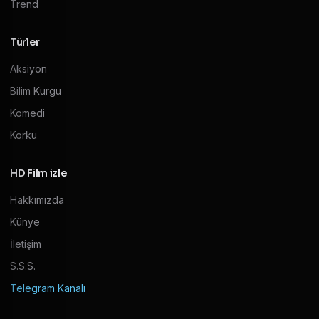
Trend
Türler
Aksiyon
Bilim Kurgu
Komedi
Korku
HD Film izle
Hakkımızda
Künye
İletişim
S.S.S.
Telegram Kanalı