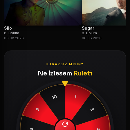
Silo
Sugar
6. Bölüm
8. Bölüm
06.08.2026
06.08.2026
KARARSIZ MISIN?
Ne İzlesem
Ruleti
10
1
9
2
8
3