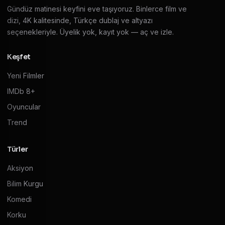
Gündüz matinesi keyfini eve taşıyoruz. Binlerce film ve
dizi, 4K kalitesinde, Türkçe dublaj ve altyazı
seçenekleriyle. Üyelik yok, kayıt yok — aç ve izle.
Keşfet
Yeni Filmler
IMDb 8+
Oyuncular
Trend
Türler
Aksiyon
Bilim Kurgu
Komedi
Korku