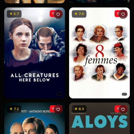
★ 5.7
YENİ
★ 7.0
YENİ
★ 7.2
YENİ
★ 6.3
YENİ