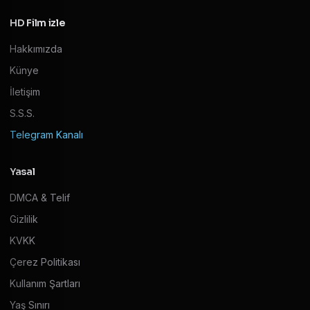
HD Film izle
Hakkımızda
Künye
İletişim
S.S.S.
Telegram Kanalı
Yasal
DMCA & Telif
Gizlilik
KVKK
Çerez Politikası
Kullanım Şartları
Yaş Sınırı