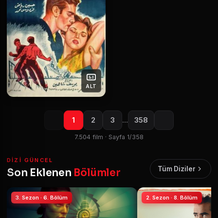
ALT
1
2
3
…
358
7.504 film · Sayfa 1/358
DIZI GÜNCEL
Tüm Diziler
Son Eklenen
Bölümler
3. Sezon · 6. Bölüm
2. Sezon · 8. Bölüm