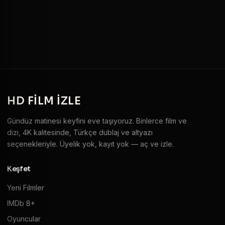
HD
FILM IZLE
Gündüz matinesi keyfini eve taşıyoruz. Binlerce film ve
dizi, 4K kalitesinde, Türkçe dublaj ve altyazı
seçenekleriyle. Üyelik yok, kayıt yok — aç ve izle.
Keşfet
Yeni Filmler
IMDb 8+
Oyuncular