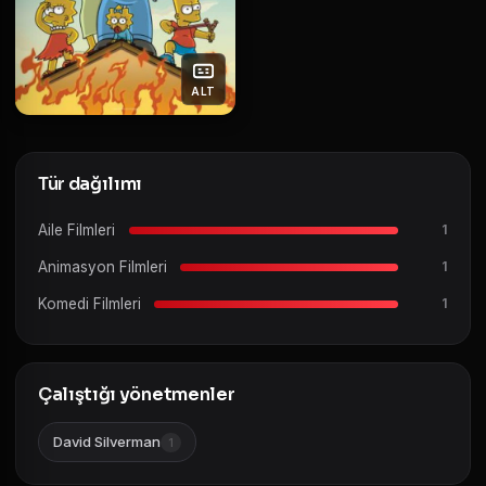
ALT
Tür dağılımı
Aile Filmleri
1
Animasyon Filmleri
1
Komedi Filmleri
1
Çalıştığı yönetmenler
David Silverman
1