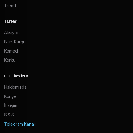
Trend
Türler
Aksiyon
Bilim Kurgu
Komedi
Korku
HD Film izle
Hakkımızda
Künye
İletişim
S.S.S.
Telegram Kanalı