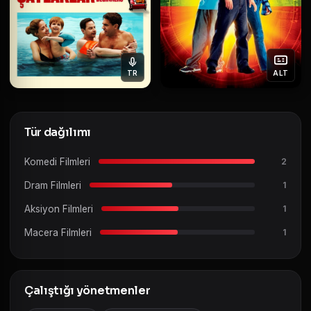
TR
ALT
Tür dağılımı
Komedi Filmleri
2
Dram Filmleri
1
Aksiyon Filmleri
1
Macera Filmleri
1
Çalıştığı yönetmenler