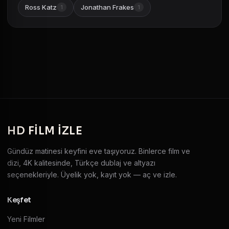
Ross Katz
Jonathan Frakes
1
1
HD
FILM IZLE
Gündüz matinesi keyfini eve taşıyoruz. Binlerce film ve
dizi, 4K kalitesinde, Türkçe dublaj ve altyazı
seçenekleriyle. Üyelik yok, kayıt yok — aç ve izle.
Keşfet
Yeni Filmler