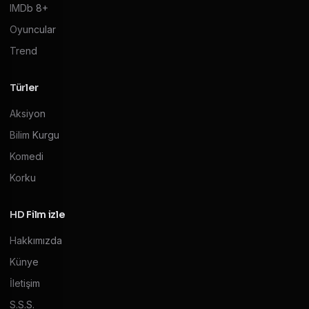
IMDb 8+
Oyuncular
Trend
Türler
Aksiyon
Bilim Kurgu
Komedi
Korku
HD Film izle
Hakkımızda
Künye
İletişim
S.S.S.