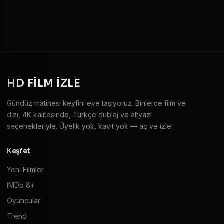
HD
FILM IZLE
Gündüz matinesi keyfini eve taşıyoruz. Binlerce film ve
dizi, 4K kalitesinde, Türkçe dublaj ve altyazı
seçenekleriyle. Üyelik yok, kayıt yok — aç ve izle.
Keşfet
Yeni Filmler
IMDb 8+
Oyuncular
Trend