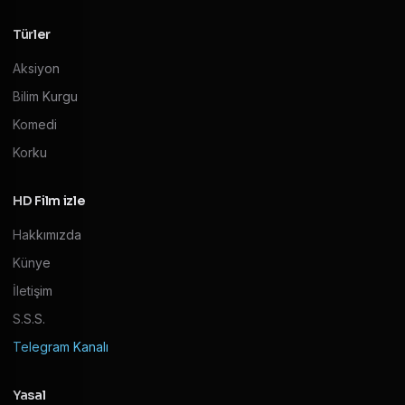
Türler
Aksiyon
Bilim Kurgu
Komedi
Korku
HD Film izle
Hakkımızda
Künye
İletişim
S.S.S.
Telegram Kanalı
Yasal