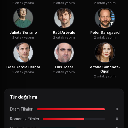
2 ortak yapım
2 ortak yapım
2 ortak yapım
Julieta Serrano
Raúl Arévalo
Peter Sarsgaard
2 ortak yapım
2 ortak yapım
2 ortak yapım
Gael García Bernal
Luis Tosar
Aitana Sánchez-
Gijón
2 ortak yapım
2 ortak yapım
2 ortak yapım
Tür dağılımı
Dram Filmleri
9
Romantik Filmler
6