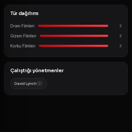
Tür dağılımı
Dram Filmleri
2
Gizem Filmleri
2
Korku Filmleri
2
Çalıştığı yönetmenler
David Lynch
2