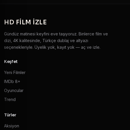
HD
FILM IZLE
Gündüz matinesi keyfini eve taşıyoruz. Binlerce film ve
dizi, 4K kalitesinde, Türkçe dublaj ve altyazı
seçenekleriyle. Üyelik yok, kayıt yok — aç ve izle.
Keşfet
Yeni Filmler
IMDb 8+
Oyuncular
Trend
Türler
Aksiyon