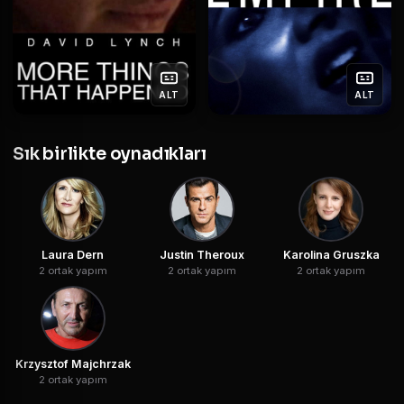
ALT
ALT
Sık birlikte oynadıkları
Laura Dern
Justin Theroux
Karolina Gruszka
2 ortak yapım
2 ortak yapım
2 ortak yapım
Krzysztof Majchrzak
2 ortak yapım