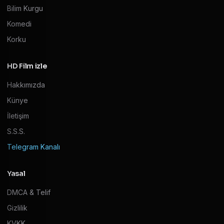
Bilim Kurgu
Komedi
Korku
HD Film izle
Hakkımızda
Künye
İletişim
S.S.S.
Telegram Kanalı
Yasal
DMCA & Telif
Gizlilik
KVKK