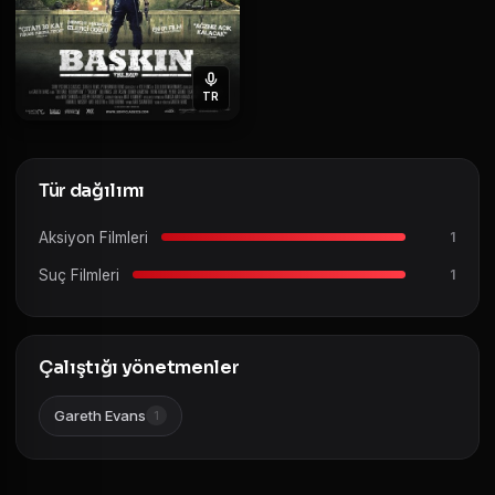
TR
Tür dağılımı
Aksiyon Filmleri
1
Suç Filmleri
1
Çalıştığı yönetmenler
Gareth Evans
1