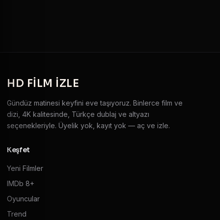
HD
FILM IZLE
Gündüz matinesi keyfini eve taşıyoruz. Binlerce film ve
dizi, 4K kalitesinde, Türkçe dublaj ve altyazı
seçenekleriyle. Üyelik yok, kayıt yok — aç ve izle.
Keşfet
Yeni Filmler
IMDb 8+
Oyuncular
Trend