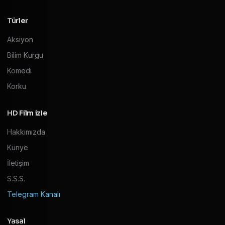
Türler
Aksiyon
Bilim Kurgu
Komedi
Korku
HD Film izle
Hakkımızda
Künye
İletişim
S.S.S.
Telegram Kanalı
Yasal