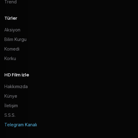
Trend
Türler
Aksiyon
Bilim Kurgu
Komedi
Korku
HD Film izle
Hakkımızda
Künye
İletişim
S.S.S.
Telegram Kanalı