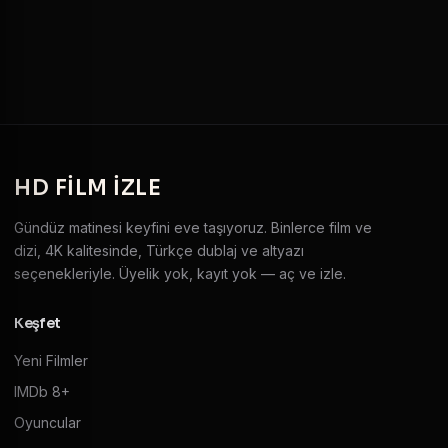
HD
FILM IZLE
Gündüz matinesi keyfini eve taşıyoruz. Binlerce film ve
dizi, 4K kalitesinde, Türkçe dublaj ve altyazı
seçenekleriyle. Üyelik yok, kayıt yok — aç ve izle.
Keşfet
Yeni Filmler
IMDb 8+
Oyuncular