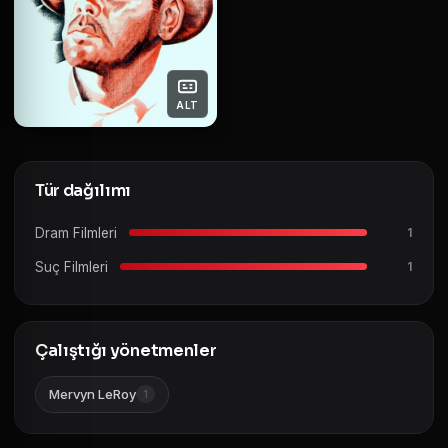
ALT
Tür dağılımı
Dram Filmleri
1
Suç Filmleri
1
Çalıştığı yönetmenler
Mervyn LeRoy
1