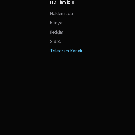
HD Film izle
Hakkımızda
Künye
İletişim
S.S.S.
Telegram Kanalı