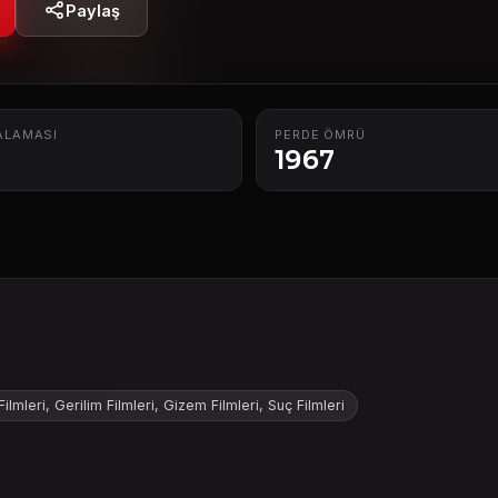
Paylaş
ALAMASI
PERDE ÖMRÜ
1967
ilmleri, Gerilim Filmleri, Gizem Filmleri, Suç Filmleri