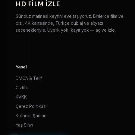
HD
FILM IZLE
Gündüz matinesi keyfini eve taşıyoruz. Binlerce film ve
dizi, 4K kalitesinde, Türkçe dublaj ve altyazı
seçenekleriyle. Üyelik yok, kayıt yok — aç ve izle.
Yasal
DMCA & Telif
Gizlilik
KVKK
Çerez Politikası
Kullanım Şartları
Yaş Sınırı