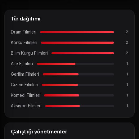
Tür dağılımı
Dram Filmleri
2
Korku Filmleri
2
Bilim Kurgu Filmleri
2
Aile Filmleri
1
Gerilim Filmleri
1
Gizem Filmleri
1
Komedi Filmleri
1
Aksiyon Filmleri
1
Çalıştığı yönetmenler