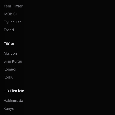
Yeni Filmler
IMDb 8+
Oyuncular
Trend
Türler
Aksiyon
Bilim Kurgu
Komedi
Korku
HD Film izle
Hakkımızda
Künye