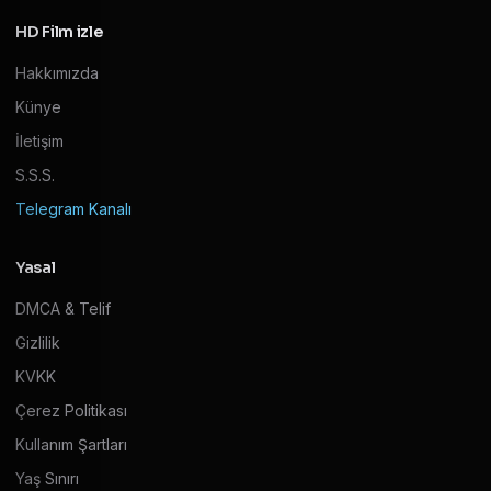
HD Film izle
Hakkımızda
Künye
İletişim
S.S.S.
Telegram Kanalı
Yasal
DMCA & Telif
Gizlilik
KVKK
Çerez Politikası
Kullanım Şartları
Yaş Sınırı