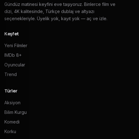
Gündüz matinesi keyfini eve taşıyoruz. Binlerce film ve
dizi, 4K kalitesinde, Türkçe dublaj ve altyazı
seçenekleriyle. Üyelik yok, kayıt yok — aç ve izle.
Keşfet
Yeni Filmler
IMDb 8+
Oyuncular
Trend
Türler
Aksiyon
Bilim Kurgu
Komedi
Korku