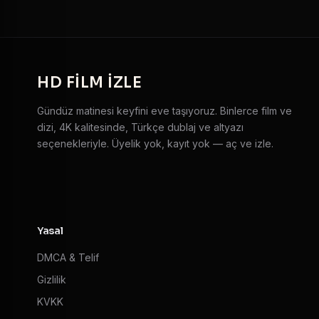
HD
FILM IZLE
Gündüz matinesi keyfini eve taşıyoruz. Binlerce film ve
dizi, 4K kalitesinde, Türkçe dublaj ve altyazı
seçenekleriyle. Üyelik yok, kayıt yok — aç ve izle.
Yasal
DMCA & Telif
Gizlilik
KVKK