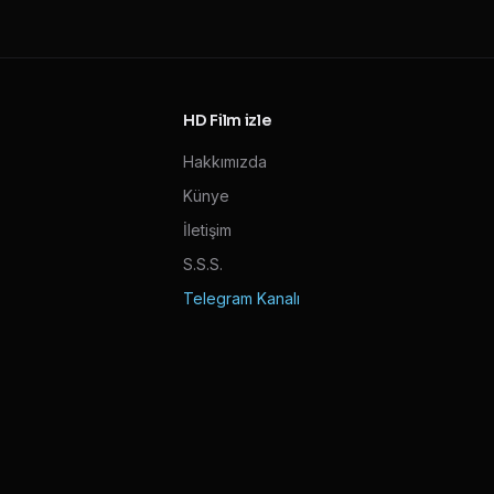
HD Film izle
Hakkımızda
Künye
İletişim
S.S.S.
Telegram Kanalı