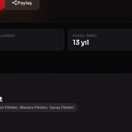
Paylaş
ALAMASI
PERDE ÖMRÜ
13 yıl
t
on Filmleri, Macera Filmleri, Savaş Filmleri