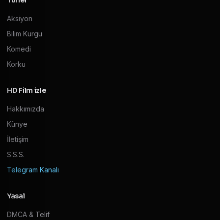
Türler
Aksiyon
Bilim Kurgu
Komedi
Korku
HD Film izle
Hakkımızda
Künye
İletişim
S.S.S.
Telegram Kanalı
Yasal
DMCA & Telif