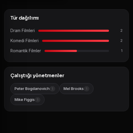
Tür dağılımı
Dram Filmleri
2
Komedi Filmleri
2
Romantik Filmler
1
Çalıştığı yönetmenler
Peter Bogdanovich
Mel Brooks
1
1
Mike Figgis
1