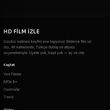
HD
FILM IZLE
Gündüz matinesi keyfini eve taşıyoruz. Binlerce film ve
dizi, 4K kalitesinde, Türkçe dublaj ve altyazı
seçenekleriyle. Üyelik yok, kayıt yok — aç ve izle.
Keşfet
Yeni Filmler
IMDb 8+
Oyuncular
Trend