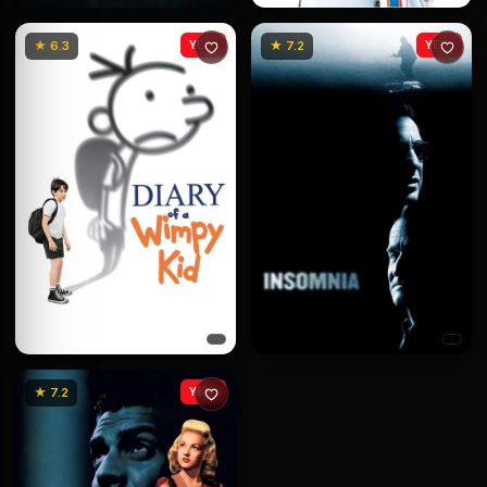
★ 6.3
YENİ
★ 7.2
YENİ
★ 7.2
YENİ