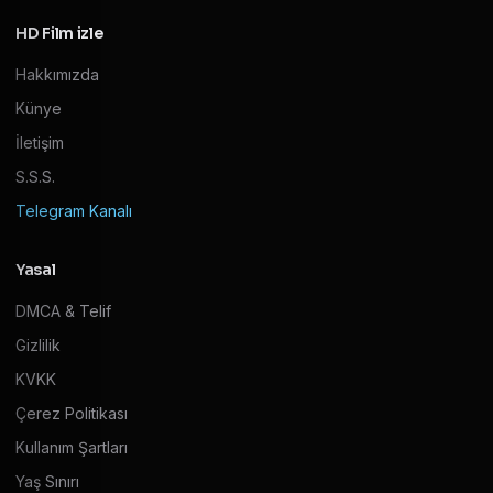
HD Film izle
Hakkımızda
Künye
İletişim
S.S.S.
Telegram Kanalı
Yasal
DMCA & Telif
Gizlilik
KVKK
Çerez Politikası
Kullanım Şartları
Yaş Sınırı