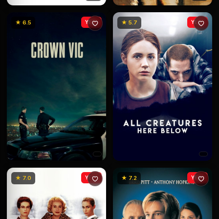
★ 6.5
YENİ
★ 5.7
YENİ
★ 7.0
YENİ
★ 7.2
YENİ