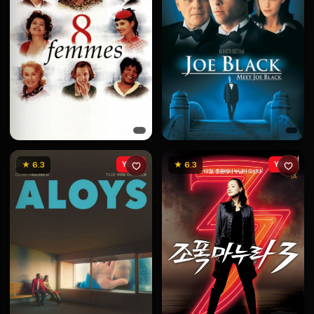
★ 6.3
YENİ
★ 6.3
YENİ