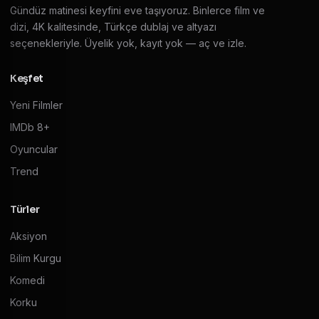
Gündüz matinesi keyfini eve taşıyoruz. Binlerce film ve
dizi, 4K kalitesinde, Türkçe dublaj ve altyazı
seçenekleriyle. Üyelik yok, kayıt yok — aç ve izle.
Keşfet
Yeni Filmler
IMDb 8+
Oyuncular
Trend
Türler
Aksiyon
Bilim Kurgu
Komedi
Korku