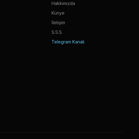
Hakkımızda
Künye
İletişim
S.S.S.
Telegram Kanalı