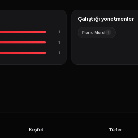
Çalıştığı yönetmenler
1
Pierre Morel
1
1
1
Keşfet
Türler