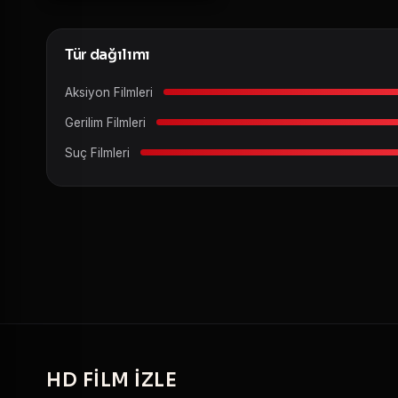
Tür dağılımı
Aksiyon Filmleri
Gerilim Filmleri
Suç Filmleri
HD
FILM IZLE