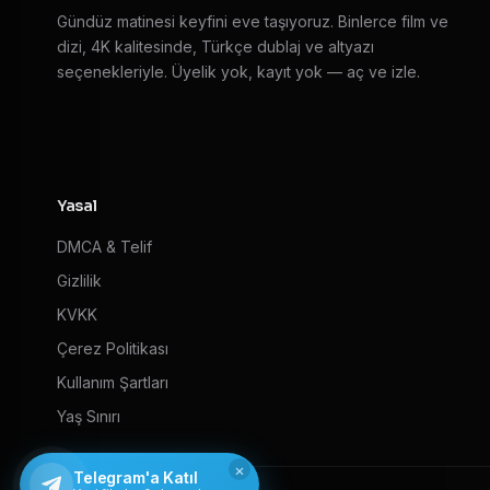
Gündüz matinesi keyfini eve taşıyoruz. Binlerce film ve
dizi, 4K kalitesinde, Türkçe dublaj ve altyazı
seçenekleriyle. Üyelik yok, kayıt yok — aç ve izle.
Yasal
DMCA & Telif
Gizlilik
KVKK
Çerez Politikası
Kullanım Şartları
Yaş Sınırı
×
Telegram'a Katıl