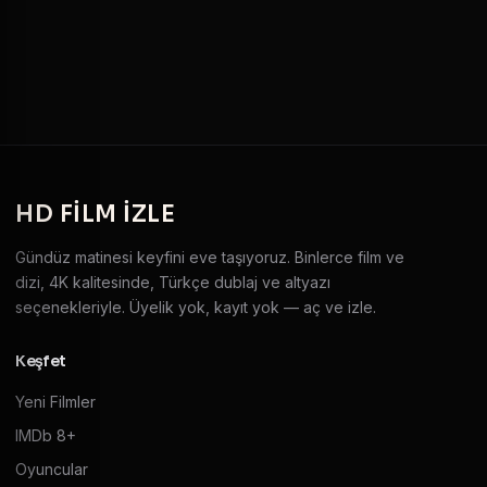
HD
FILM IZLE
Gündüz matinesi keyfini eve taşıyoruz. Binlerce film ve
dizi, 4K kalitesinde, Türkçe dublaj ve altyazı
seçenekleriyle. Üyelik yok, kayıt yok — aç ve izle.
Keşfet
Yeni Filmler
IMDb 8+
Oyuncular