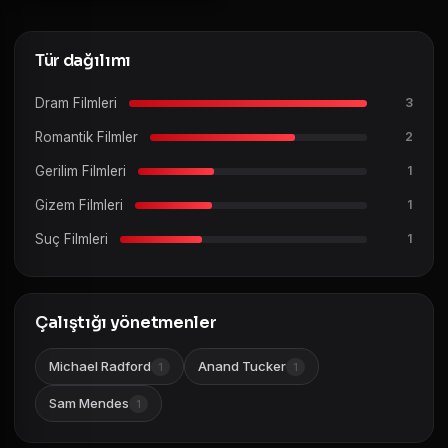
Tür dağılımı
Dram Filmleri
3
Romantik Filmler
2
Gerilim Filmleri
1
Gizem Filmleri
1
Suç Filmleri
1
Çalıştığı yönetmenler
Michael Radford
Anand Tucker
1
1
Sam Mendes
1