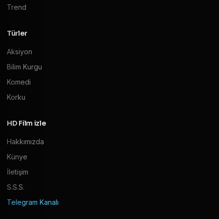
Trend
Türler
Aksiyon
Bilim Kurgu
Komedi
Korku
HD Film izle
Hakkımızda
Künye
İletişim
S.S.S.
Telegram Kanalı