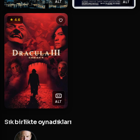
ALT
ALT
★ 4.6
ALT
Sık birlikte oynadıkları