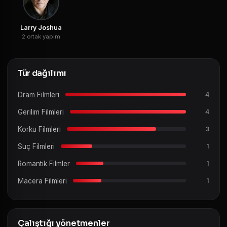
Larry Joshua
2 ortak yapım
Tür dağılımı
Dram Filmleri
4
Gerilim Filmleri
4
Korku Filmleri
3
Suç Filmleri
1
Romantik Filmler
1
Macera Filmleri
1
Çalıştığı yönetmenler