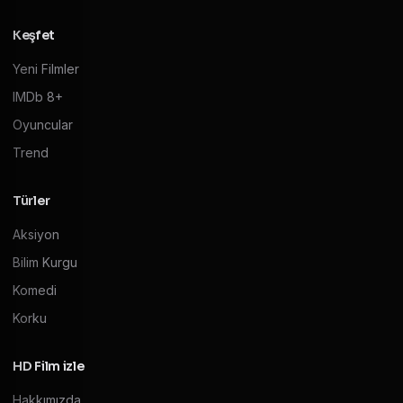
Keşfet
Yeni Filmler
IMDb 8+
Oyuncular
Trend
Türler
Aksiyon
Bilim Kurgu
Komedi
Korku
HD Film izle
Hakkımızda