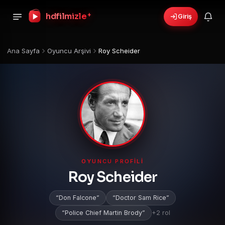
+
hdfilmizle
Giriş
Ana Sayfa
Oyuncu Arşivi
Roy Scheider
OYUNCU PROFILI
Roy Scheider
Don Falcone
Doctor Sam Rice
Police Chief Martin Brody
+2 rol