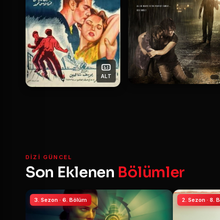
ALT
DIZI GÜNCEL
Son Eklenen
Bölümler
3. Sezon · 6. Bölüm
2. Sezon · 8.