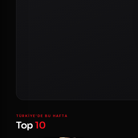
TÜRKIYE'DE BU HAFTA
Top
10