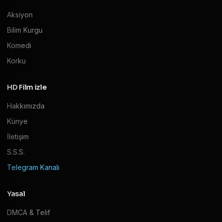
Aksiyon
Bilim Kurgu
Komedi
Korku
HD Film izle
Hakkımızda
Künye
İletişim
S.S.S.
Telegram Kanalı
Yasal
DMCA & Telif