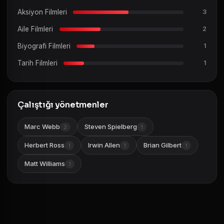
Aksiyon Filmleri
3
Aile Filmleri
2
Biyografi Filmleri
1
Tarih Filmleri
1
Çalıştığı yönetmenler
Marc Webb
Steven Spielberg
2
1
Herbert Ross
Irwin Allen
Brian Gilbert
1
1
1
Matt Williams
1