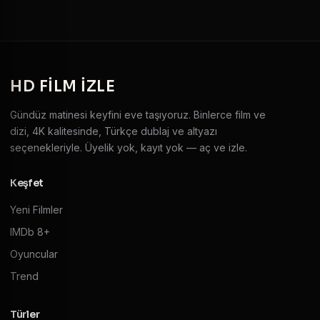
HD
FILM IZLE
Gündüz matinesi keyfini eve taşıyoruz. Binlerce film ve
dizi, 4K kalitesinde, Türkçe dublaj ve altyazı
seçenekleriyle. Üyelik yok, kayıt yok — aç ve izle.
Keşfet
Yeni Filmler
IMDb 8+
Oyuncular
Trend
Türler