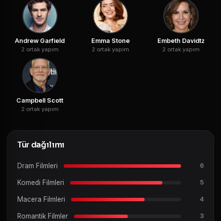
Andrew Garfield
Emma Stone
Embeth Davidtz
2 ortak yapım
2 ortak yapım
2 ortak yapım
Campbell Scott
2 ortak yapım
Tür dağılımı
Dram Filmleri
6
Komedi Filmleri
5
Macera Filmleri
4
Romantik Filmler
3