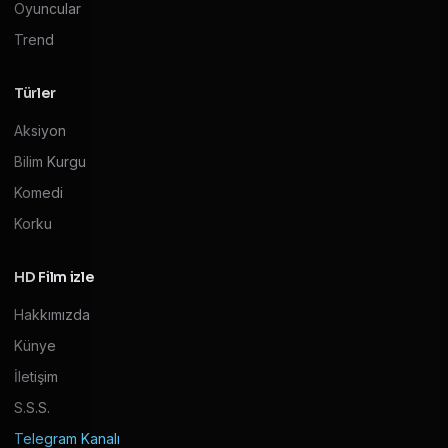
Oyuncular
Trend
Türler
Aksiyon
Bilim Kurgu
Komedi
Korku
HD Film izle
Hakkımızda
Künye
İletişim
S.S.S.
Telegram Kanalı