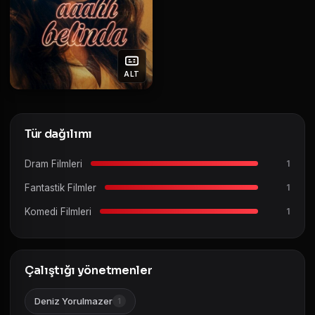
ALT
Tür dağılımı
Dram Filmleri
1
Fantastik Filmler
1
Komedi Filmleri
1
Çalıştığı yönetmenler
Deniz Yorulmazer
1