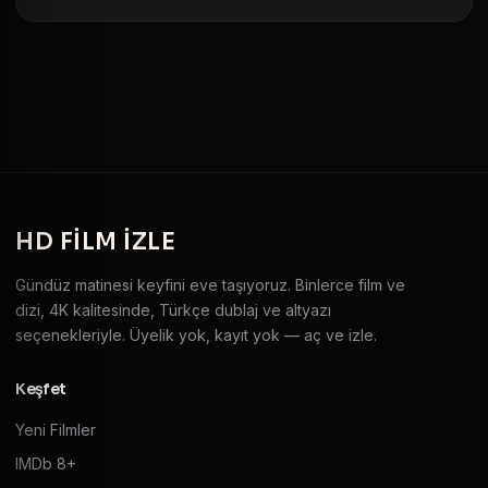
HD
FILM IZLE
Gündüz matinesi keyfini eve taşıyoruz. Binlerce film ve
dizi, 4K kalitesinde, Türkçe dublaj ve altyazı
seçenekleriyle. Üyelik yok, kayıt yok — aç ve izle.
Keşfet
Yeni Filmler
IMDb 8+