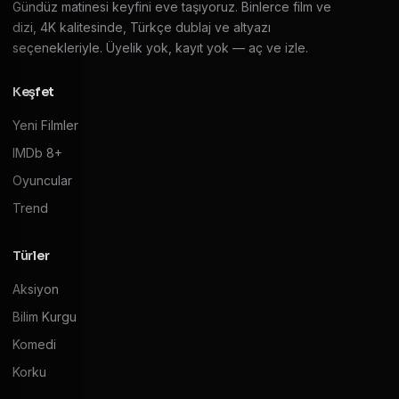
Gündüz matinesi keyfini eve taşıyoruz. Binlerce film ve
dizi, 4K kalitesinde, Türkçe dublaj ve altyazı
seçenekleriyle. Üyelik yok, kayıt yok — aç ve izle.
Keşfet
Yeni Filmler
IMDb 8+
Oyuncular
Trend
Türler
Aksiyon
Bilim Kurgu
Komedi
Korku