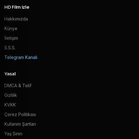
HD Film izle
Hakkımızda
Künye
İletişim
S.S.S.
Telegram Kanalı
Yasal
DMCA & Telif
Gizlilik
KVKK
Çerez Politikası
Kullanım Şartları
Yaş Sınırı