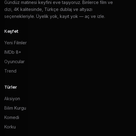
Gündüz matinesi keyfini eve taşıyoruz. Binlerce film ve
dizi, 4K kalitesinde, Türkçe dublaj ve altyazı
seçenekleriyle. Üyelik yok, kayıt yok — aç ve izle.
Keşfet
Yeni Filmler
IMDb 8+
Oyuncular
Trend
Türler
Aksiyon
Bilim Kurgu
Komedi
Korku