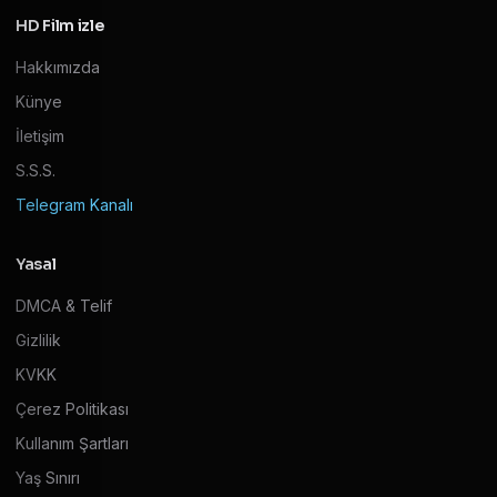
HD Film izle
Hakkımızda
Künye
İletişim
S.S.S.
Telegram Kanalı
Yasal
DMCA & Telif
Gizlilik
KVKK
Çerez Politikası
Kullanım Şartları
Yaş Sınırı