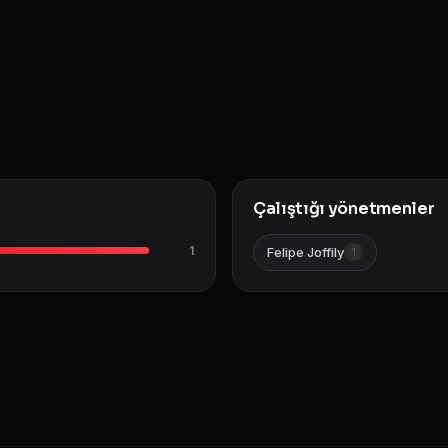
Çalıştığı yönetmenler
1
Felipe Joffily
1