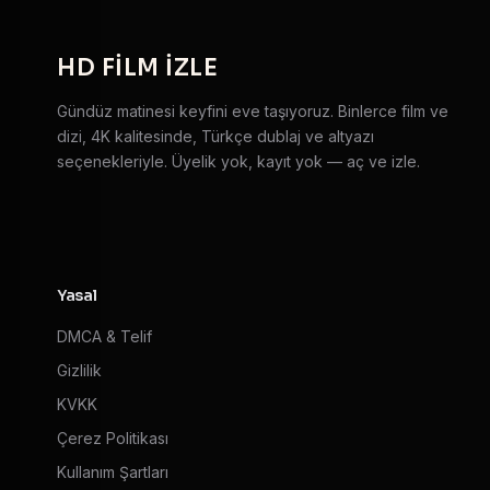
HD
FILM IZLE
Gündüz matinesi keyfini eve taşıyoruz. Binlerce film ve
dizi, 4K kalitesinde, Türkçe dublaj ve altyazı
seçenekleriyle. Üyelik yok, kayıt yok — aç ve izle.
Yasal
DMCA & Telif
Gizlilik
KVKK
Çerez Politikası
Kullanım Şartları