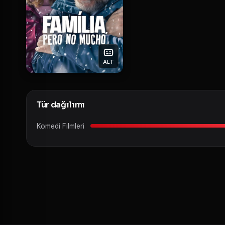
ALT
Tür dağılımı
Komedi Filmleri