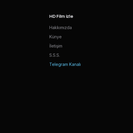
HD Film izle
Hakkımızda
Künye
İletişim
S.S.S.
Telegram Kanalı