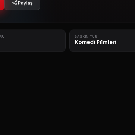
Paylaş
RÜ
BASKIN TÜR
Komedi Filmleri