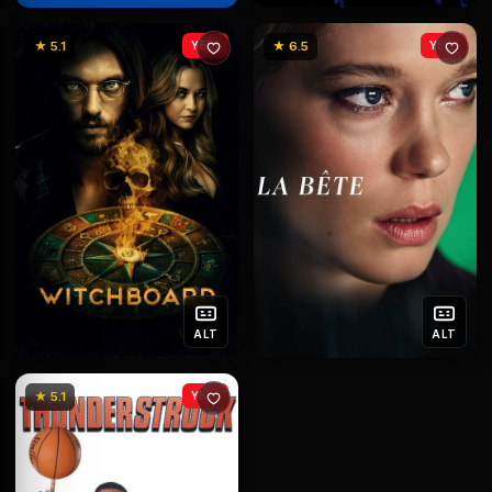
★ 5.1
YENİ
★ 6.5
YENİ
ALT
ALT
★ 5.1
YENİ