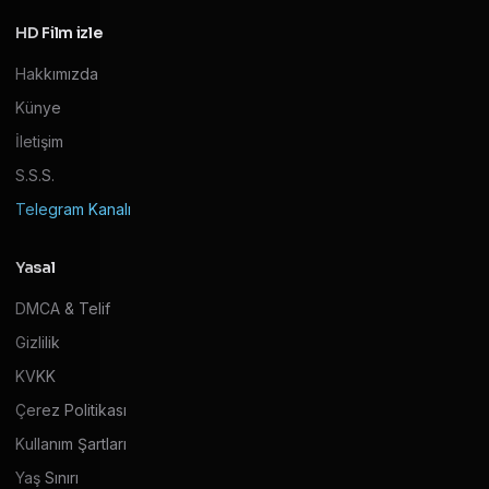
HD Film izle
Hakkımızda
Künye
İletişim
S.S.S.
Telegram Kanalı
Yasal
DMCA & Telif
Gizlilik
KVKK
Çerez Politikası
Kullanım Şartları
Yaş Sınırı