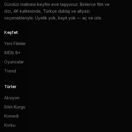
Gündüz matinesi keyfini eve taşıyoruz. Binlerce film ve
dizi, 4K kalitesinde, Türkçe dublaj ve altyazı
seçenekleriyle. Üyelik yok, kayıt yok — aç ve izle.
Keşfet
Yeni Filmler
IMDb 8+
Oyuncular
Trend
Türler
Aksiyon
Bilim Kurgu
Komedi
Korku