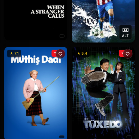
ALT
★ 7.1
YENİ
★ 5.4
YENİ