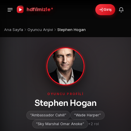
+
hdfilmizle
Giriş
Ana Sayfa
Oyuncu Arşivi
Stephen Hogan
OYUNCU PROFILI
Stephen Hogan
Ambassador Cahill
Wade Harper
Sky Marshal Omar Anoke
+2 rol