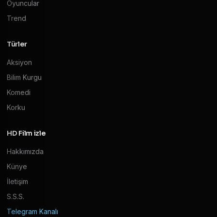
Oyuncular
Trend
Türler
Aksiyon
Bilim Kurgu
Komedi
Korku
HD Film izle
Hakkımızda
Künye
İletişim
S.S.S.
Telegram Kanalı