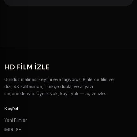
HD
FILM IZLE
Gündüz matinesi keyfini eve taşıyoruz. Binlerce film ve
dizi, 4K kalitesinde, Türkçe dublaj ve altyazı
seçenekleriyle. Üyelik yok, kayıt yok — aç ve izle.
Keşfet
Yeni Filmler
IMDb 8+