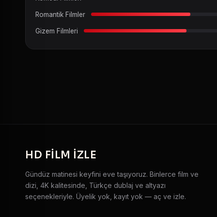
Romantik Filmler
Gizem Filmleri
HD
FILM IZLE
Gündüz matinesi keyfini eve taşıyoruz. Binlerce film ve
dizi, 4K kalitesinde, Türkçe dublaj ve altyazı
seçenekleriyle. Üyelik yok, kayıt yok — aç ve izle.