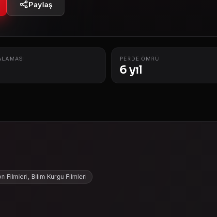
Paylaş
ALAMASI
PERDE ÖMRÜ
6 yıl
n Filmleri, Bilim Kurgu Filmleri