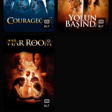
ALT
ALT
★ 6.5
ALT