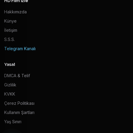
HD Film izle
Hakkımızda
Künye
İletişim
S.S.S.
Telegram Kanalı
Yasal
DMCA & Telif
Gizlilik
KVKK
Çerez Politikası
Kullanım Şartları
Yaş Sınırı