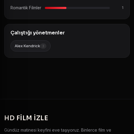
Romantik Filmler
1
Çalıştığı yönetmenler
Alex Kendrick
3
HD
FILM IZLE
Gündüz matinesi keyfini eve taşıyoruz. Binlerce film ve