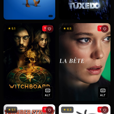
★ 5.1
YENİ
★ 6.5
YENİ
ALT
ALT
★ 5.1
YENİ
★ 6.3
YENİ