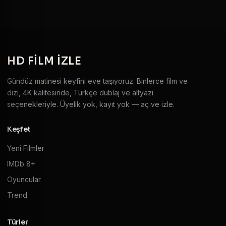
HD
FILM IZLE
Gündüz matinesi keyfini eve taşıyoruz. Binlerce film ve
dizi, 4K kalitesinde, Türkçe dublaj ve altyazı
seçenekleriyle. Üyelik yok, kayıt yok — aç ve izle.
Keşfet
Yeni Filmler
IMDb 8+
Oyuncular
Trend
Türler