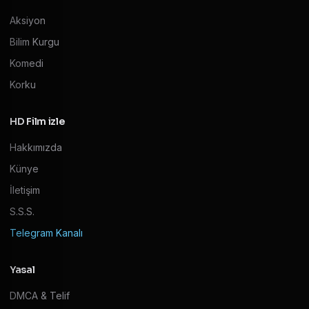
Aksiyon
Bilim Kurgu
Komedi
Korku
HD Film izle
Hakkımızda
Künye
İletişim
S.S.S.
Telegram Kanalı
Yasal
DMCA & Telif