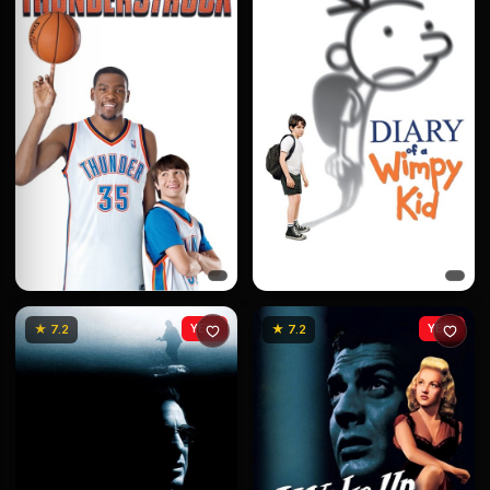
★ 7.2
YENİ
★ 7.2
YENİ