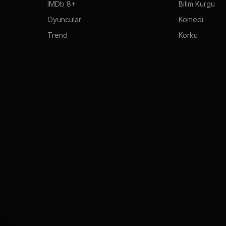
IMDb 8+
Bilim Kurgu
Oyuncular
Komedi
Trend
Korku