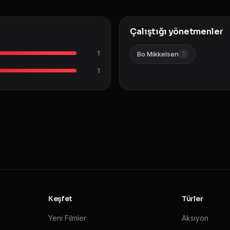
Çalıştığı yönetmenler
1
Bo Mikkelsen
1
1
Keşfet
Türler
Yeni Filmler
Aksiyon