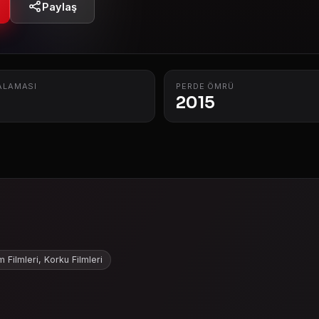
Paylaş
ALAMASI
PERDE ÖMRÜ
2015
m Filmleri, Korku Filmleri