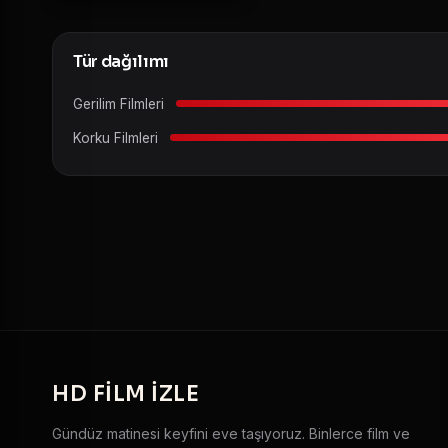
Tür dağılımı
Gerilim Filmleri
Korku Filmleri
HD
FILM IZLE
Gündüz matinesi keyfini eve taşıyoruz. Binlerce film ve