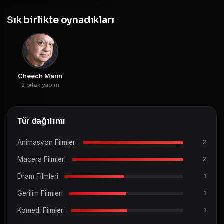
Sık birlikte oynadıkları
Cheech Marin
2 ortak yapım
Tür dağılımı
Animasyon Filmleri
2
Macera Filmleri
2
Dram Filmleri
1
Gerilim Filmleri
1
Komedi Filmleri
1