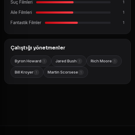
Suç Filmleri
1
Aile Filmleri
1
Fantastik Filmler
1
Çalıştığı yönetmenler
Byron Howard
Jared Bush
Rich Moore
1
1
1
Bill Kroyer
Martin Scorsese
1
1