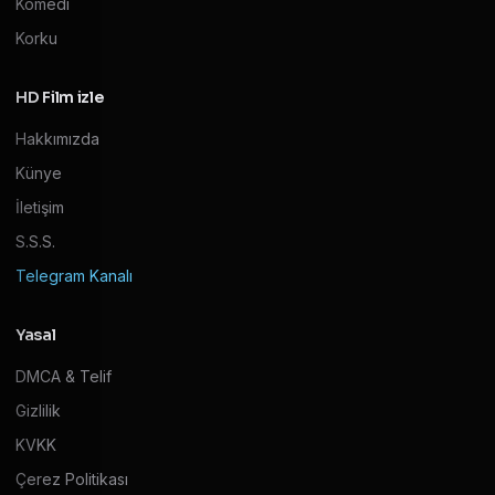
Komedi
Korku
HD Film izle
Hakkımızda
Künye
İletişim
S.S.S.
Telegram Kanalı
Yasal
DMCA & Telif
Gizlilik
KVKK
Çerez Politikası