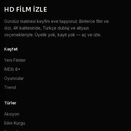
HD
FILM IZLE
Gündüz matinesi keyfini eve taşıyoruz. Binlerce film ve
dizi, 4K kalitesinde, Türkçe dublaj ve altyazı
seçenekleriyle. Üyelik yok, kayıt yok — aç ve izle.
Keşfet
Yeni Filmler
IMDb 8+
Oyuncular
Trend
Türler
Aksiyon
Bilim Kurgu