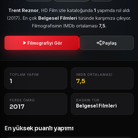
Trent Reznor
, HD Film izle kataloğunda
1
yapımda rol aldı
(2017). En çok
Belgesel Filmleri
türünde karşımıza çıkıyor.
Filmografisinin IMDb ortalaması
7,5
.
Filmografiyi Gör
Paylaş
TOPLAM YAPIM
IMDB ORTALAMASI
1
7,5
PERDE ÖMRÜ
BASKIN TÜR
2017
Belgesel Filmleri
En yüksek puanlı yapımı