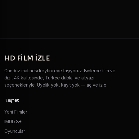
HD
FILM IZLE
Gündüz matinesi keyfini eve taşıyoruz. Binlerce film ve
dizi, 4K kalitesinde, Türkçe dublaj ve altyazı
seçenekleriyle. Üyelik yok, kayıt yok — aç ve izle.
Keşfet
Yeni Filmler
IMDb 8+
Oyuncular