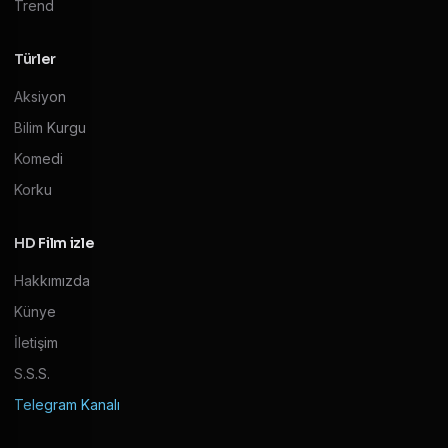
Trend
Türler
Aksiyon
Bilim Kurgu
Komedi
Korku
HD Film izle
Hakkımızda
Künye
İletişim
S.S.S.
Telegram Kanalı