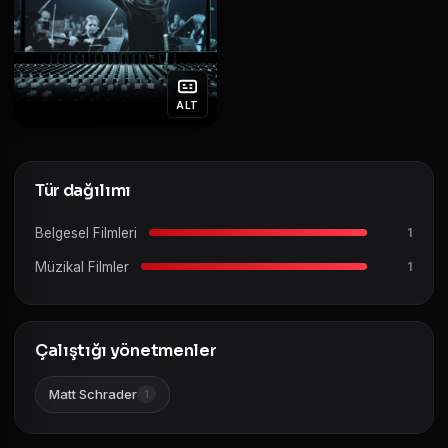
ALT
Tür dağılımı
Belgesel Filmleri
1
Müzikal Filmler
1
Çalıştığı yönetmenler
Matt Schrader
1