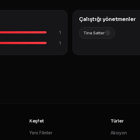
Çalıştığı yönetmenler
1
Tina Satter
1
1
Keşfet
Türler
Yeni Filmler
Aksiyon