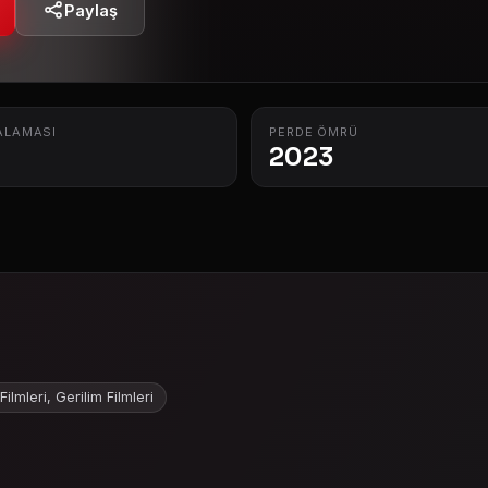
Paylaş
ALAMASI
PERDE ÖMRÜ
2023
ilmleri, Gerilim Filmleri