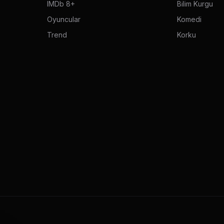
IMDb 8+
Bilim Kurgu
Oyuncular
Komedi
Trend
Korku