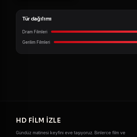
Tür dağılımı
Dram Filmleri
Gerilim Filmleri
HD
FILM IZLE
Gündüz matinesi keyfini eve taşıyoruz. Binlerce film ve