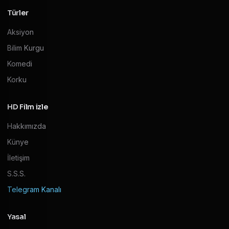
Türler
Aksiyon
Bilim Kurgu
Komedi
Korku
HD Film izle
Hakkımızda
Künye
İletişim
S.S.S.
Telegram Kanalı
Yasal