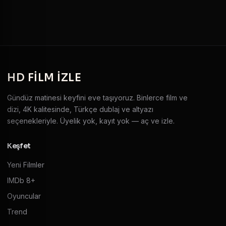
HD
FILM IZLE
Gündüz matinesi keyfini eve taşıyoruz. Binlerce film ve
dizi, 4K kalitesinde, Türkçe dublaj ve altyazı
seçenekleriyle. Üyelik yok, kayıt yok — aç ve izle.
Keşfet
Yeni Filmler
IMDb 8+
Oyuncular
Trend