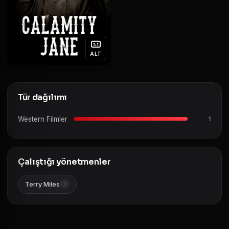
ALT
Tür dağılımı
Western Filmler
1
Çalıştığı yönetmenler
Terry Miles
1