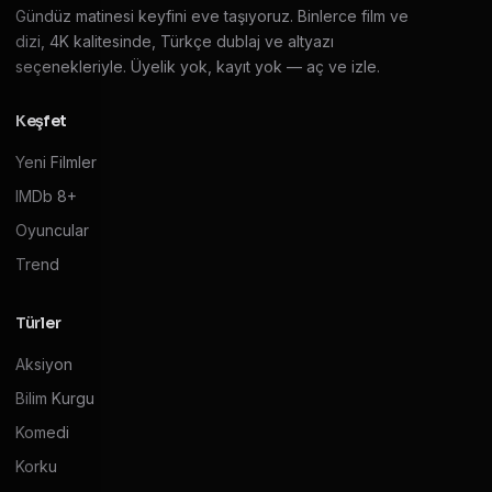
Gündüz matinesi keyfini eve taşıyoruz. Binlerce film ve
dizi, 4K kalitesinde, Türkçe dublaj ve altyazı
seçenekleriyle. Üyelik yok, kayıt yok — aç ve izle.
Keşfet
Yeni Filmler
IMDb 8+
Oyuncular
Trend
Türler
Aksiyon
Bilim Kurgu
Komedi
Korku