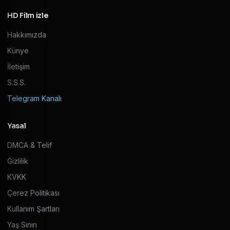
HD Film izle
Hakkımızda
Künye
İletişim
S.S.S.
Telegram Kanalı
Yasal
DMCA & Telif
Gizlilik
KVKK
Çerez Politikası
Kullanım Şartları
Yaş Sınırı