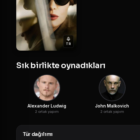
TR
Sık birlikte oynadıkları
Alexander Ludwig
John Malkovich
2 ortak yapım
2 ortak yapım
Tür dağılımı