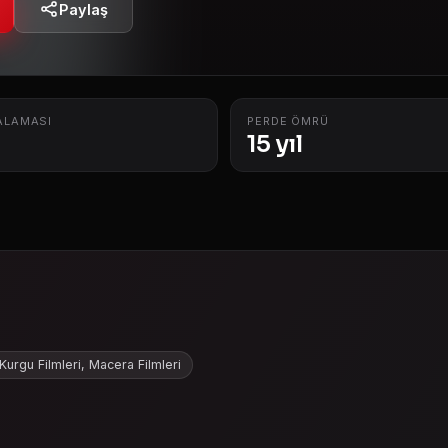
Paylaş
ALAMASI
PERDE ÖMRÜ
15 yıl
 Kurgu Filmleri, Macera Filmleri