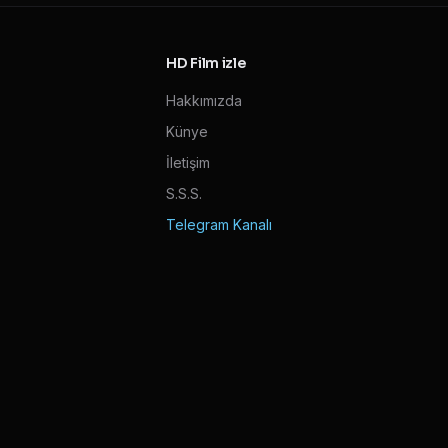
HD Film izle
Hakkımızda
Künye
İletişim
S.S.S.
Telegram Kanalı