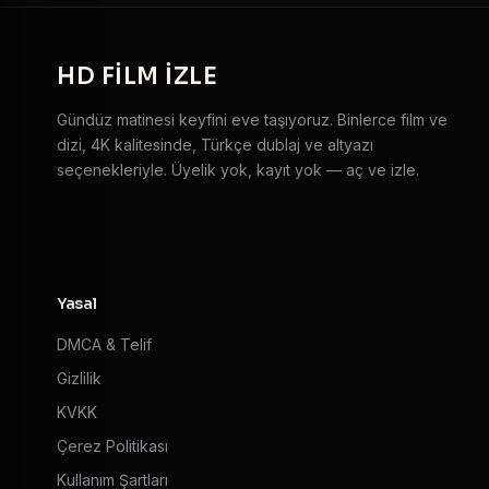
HD
FILM IZLE
Gündüz matinesi keyfini eve taşıyoruz. Binlerce film ve
dizi, 4K kalitesinde, Türkçe dublaj ve altyazı
seçenekleriyle. Üyelik yok, kayıt yok — aç ve izle.
Yasal
DMCA & Telif
Gizlilik
KVKK
Çerez Politikası
Kullanım Şartları