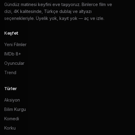
Gündüz matinesi keyfini eve taşıyoruz. Binlerce film ve
dizi, 4K kalitesinde, Türkçe dublaj ve altyazı
seçenekleriyle. Üyelik yok, kayıt yok — aç ve izle.
Keşfet
Yeni Filmler
IMDb 8+
Oyuncular
Trend
Türler
Aksiyon
Bilim Kurgu
Komedi
Korku