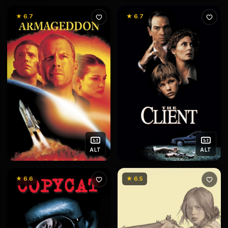
★ 6.7
★ 6.7
ALT
ALT
★ 6.6
★ 6.5