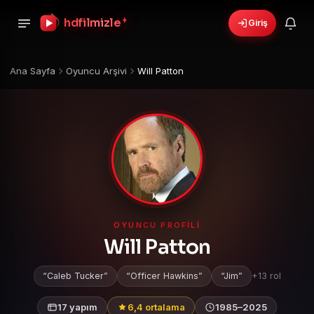
hdfilmizle
+
Giriş
🎁
›
6 yeni fırsat!
Bonusları gör
Ana Sayfa
Oyuncu Arşivi
Will Patton
OYUNCU PROFILI
Will Patton
Caleb Tucker
Officer Hawkins
Jim
+13 rol
17 yapım
6,4 ortalama
1985–2025