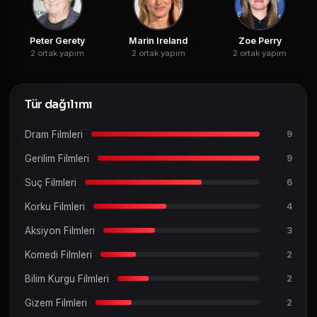
Peter Gerety
Marin Ireland
Zoe Perry
2 ortak yapım
2 ortak yapım
2 ortak yapım
Tür dağılımı
Dram Filmleri
9
Gerilim Filmleri
9
Suç Filmleri
6
Korku Filmleri
4
Aksiyon Filmleri
3
Komedi Filmleri
2
Bilim Kurgu Filmleri
2
Gizem Filmleri
2