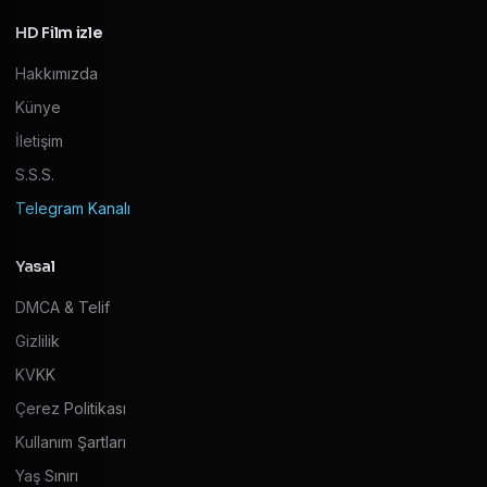
HD Film izle
Hakkımızda
Künye
İletişim
S.S.S.
Telegram Kanalı
Yasal
DMCA & Telif
Gizlilik
KVKK
Çerez Politikası
Kullanım Şartları
Yaş Sınırı