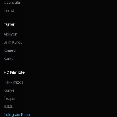
Oyuncular
Trend
Türler
Aksiyon
Bilim Kurgu
Komedi
Korku
HD Film izle
Hakkımızda
Künye
İletişim
S.S.S.
Telegram Kanalı