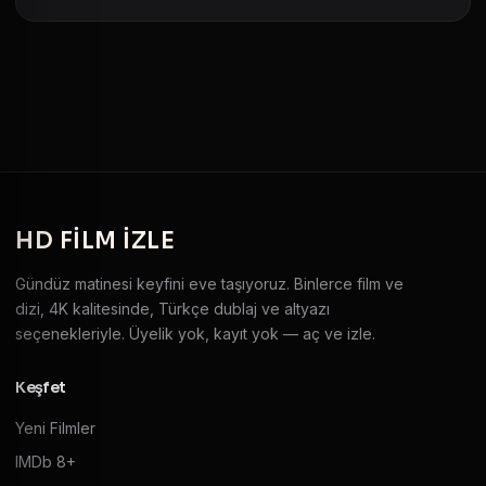
HD
FILM IZLE
Gündüz matinesi keyfini eve taşıyoruz. Binlerce film ve
dizi, 4K kalitesinde, Türkçe dublaj ve altyazı
seçenekleriyle. Üyelik yok, kayıt yok — aç ve izle.
Keşfet
Yeni Filmler
IMDb 8+