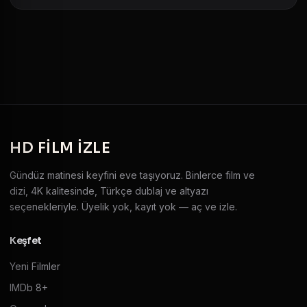
HD
FILM IZLE
Gündüz matinesi keyfini eve taşıyoruz. Binlerce film ve
dizi, 4K kalitesinde, Türkçe dublaj ve altyazı
seçenekleriyle. Üyelik yok, kayıt yok — aç ve izle.
Keşfet
Yeni Filmler
IMDb 8+