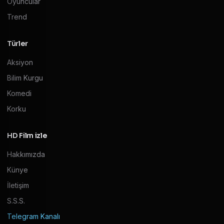
Oyuncular
Trend
Türler
Aksiyon
Bilim Kurgu
Komedi
Korku
HD Film izle
Hakkımızda
Künye
İletişim
S.S.S.
Telegram Kanalı