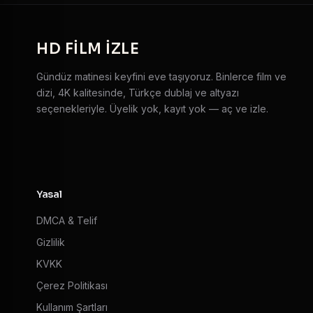
HD
FILM IZLE
Gündüz matinesi keyfini eve taşıyoruz. Binlerce film ve
dizi, 4K kalitesinde, Türkçe dublaj ve altyazı
seçenekleriyle. Üyelik yok, kayıt yok — aç ve izle.
Yasal
DMCA & Telif
Gizlilik
KVKK
Çerez Politikası
Kullanım Şartları