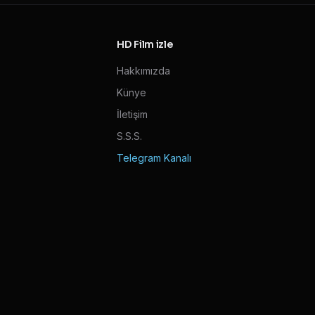
HD Film izle
Hakkımızda
Künye
İletişim
S.S.S.
Telegram Kanalı