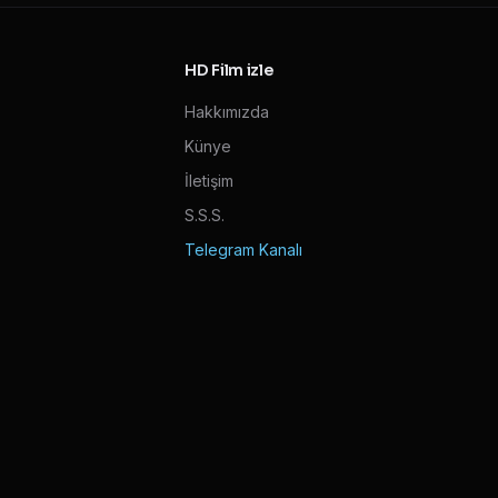
HD Film izle
Hakkımızda
Künye
İletişim
S.S.S.
Telegram Kanalı