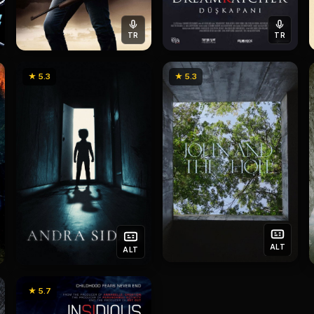
TR
TR
★ 5.3
★ 5.3
ALT
ALT
★ 5.7