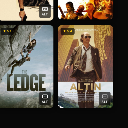
ALT
★ 5.1
★ 5.4
ALT
ALT