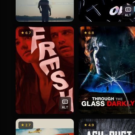
ALT
★ 6.7
★ 6.8
ALT
★ 2.7
★ 4.9