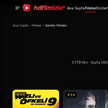
+
hdfilmizle
Ana Sayfa
Filmler
Diziler
Ana Sayfa
Filmler
Gerilim Filmleri
1.773
film · Sayfa 1/85
★ 0.0
★ 5.6