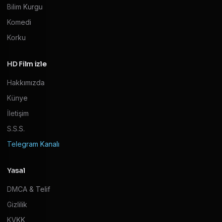
Bilim Kurgu
Komedi
Korku
HD Film izle
Hakkımızda
Künye
İletişim
S.S.S.
Telegram Kanalı
Yasal
DMCA & Telif
Gizlilik
KVKK