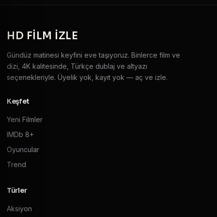
HD
FILM IZLE
Gündüz matinesi keyfini eve taşıyoruz. Binlerce film ve
dizi, 4K kalitesinde, Türkçe dublaj ve altyazı
seçenekleriyle. Üyelik yok, kayıt yok — aç ve izle.
Keşfet
Yeni Filmler
IMDb 8+
Oyuncular
Trend
Türler
Aksiyon