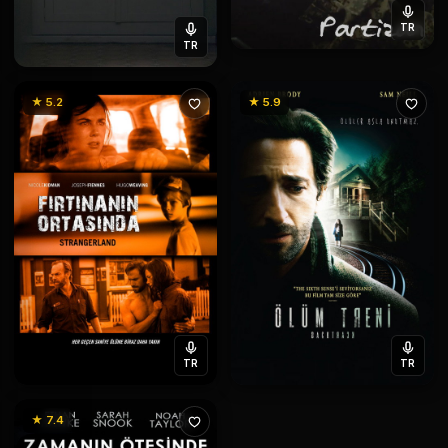
TR
TR
★ 5.2
★ 5.9
TR
TR
★ 7.4