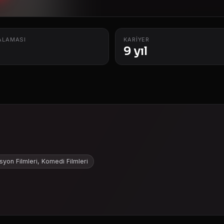
ALAMASI
KARIYER
9 yıl
yon Filmleri, Komedi Filmleri