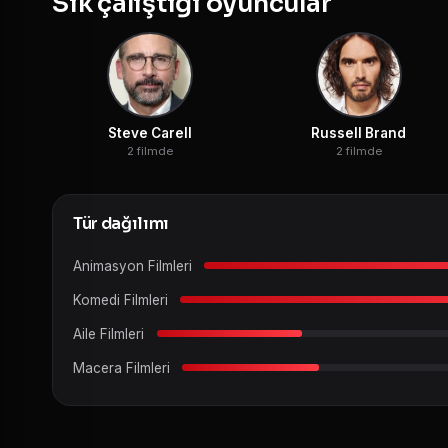
Sık çalıştığı oyuncular
Steve Carell
Russell Brand
2 filmde
2 filmde
Tür dağılımı
Animasyon Filmleri
Komedi Filmleri
Aile Filmleri
Macera Filmleri