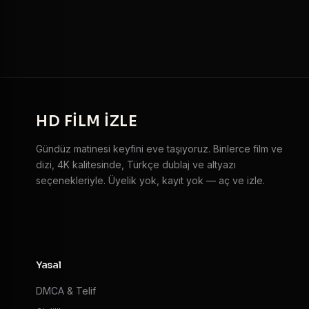
HD
FILM IZLE
Gündüz matinesi keyfini eve taşıyoruz. Binlerce film ve
dizi, 4K kalitesinde, Türkçe dublaj ve altyazı
seçenekleriyle. Üyelik yok, kayıt yok — aç ve izle.
Yasal
DMCA & Telif