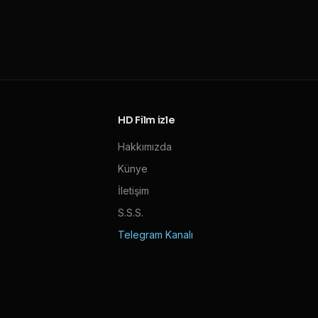
HD Film izle
Hakkımızda
Künye
İletişim
S.S.S.
Telegram Kanalı