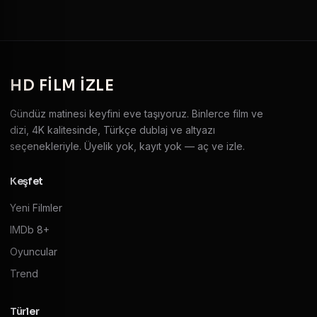
HD
FILM IZLE
Gündüz matinesi keyfini eve taşıyoruz. Binlerce film ve
dizi, 4K kalitesinde, Türkçe dublaj ve altyazı
seçenekleriyle. Üyelik yok, kayıt yok — aç ve izle.
Keşfet
Yeni Filmler
IMDb 8+
Oyuncular
Trend
Türler