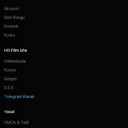
Aksiyon
Bilim Kurgu
Komedi
Korku
HD Film izle
Hakkımızda
Künye
İletişim
S.S.S.
Telegram Kanalı
Yasal
DMCA & Telif